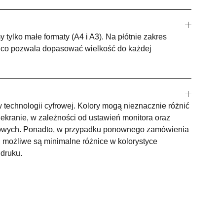
 tylko małe formaty (A4 i A3). Na płótnie zakres
i, co pozwala dopasować wielkość do każdej
technologii cyfrowej. Kolory mogą nieznacznie różnić
ekranie, w zależności od ustawień monitora oraz
owych. Ponadto, w przypadku ponownego zamówienia
 możliwe są minimalne różnice w kolorystyce
 druku.