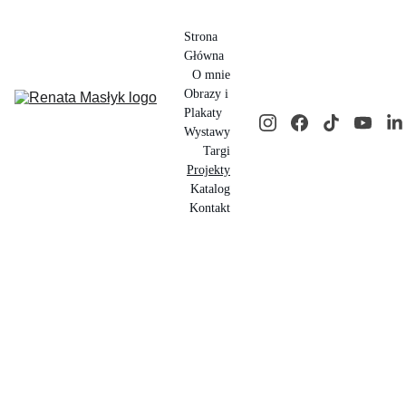
Strona 
Główna
O mnie
Obrazy i 
Plakaty
Wystawy
Targi
Projekty
Katalog
Kontakt
Moje projekty