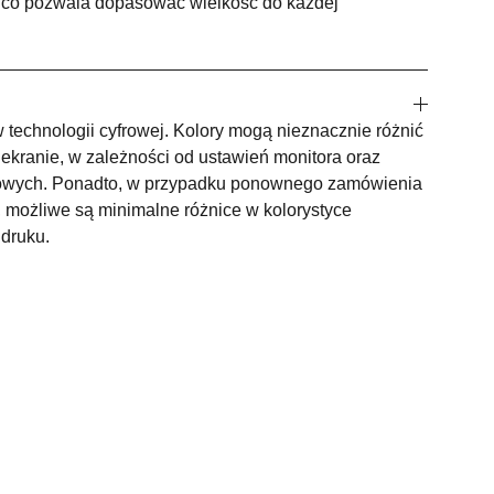
i, co pozwala dopasować wielkość do każdej
technologii cyfrowej. Kolory mogą nieznacznie różnić
ekranie, w zależności od ustawień monitora oraz
owych. Ponadto, w przypadku ponownego zamówienia
 możliwe są minimalne różnice w kolorystyce
 druku.