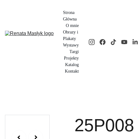
Strona 
Główna
O mnie
Obrazy i 
Plakaty
Wystawy
Targi
Projekty
Katalog
Kontakt
25P008