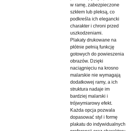
w ramę, zabezpieczone
szkłem lub pleksą, co
podkreśla ich elegancki
charakter i chroni przed
uszkodzeniami.
Plakaty drukowane na
płótnie pełnią funkcję
gotowych do powieszenia
obrazów. Dzięki
naciągnięciu na krosno
malarskie nie wymagają
dodatkowej ramy, a ich
struktura nadaje im
bardziej malarski i
trójwymiarowy efekt.
Każda opcja pozwala
dopasować styl i formę
plakatu do indywidualnych