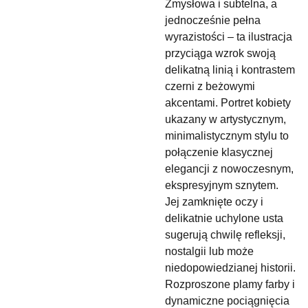
Zmysłowa i subtelna, a
jednocześnie pełna
wyrazistości – ta ilustracja
przyciąga wzrok swoją
delikatną linią i kontrastem
czerni z beżowymi
akcentami. Portret kobiety
ukazany w artystycznym,
minimalistycznym stylu to
połączenie klasycznej
elegancji z nowoczesnym,
ekspresyjnym sznytem.
Jej zamknięte oczy i
delikatnie uchylone usta
sugerują chwilę refleksji,
nostalgii lub może
niedopowiedzianej historii.
Rozproszone plamy farby i
dynamiczne pociągnięcia