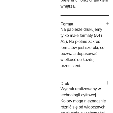
preferencji oraz charakteru
wnętrza.
Format
Na papierze drukujemy
tylko małe formaty (A4 i
A3). Na płótnie zakres
formatów jest szeroki, co
pozwala dopasować
wielkość do każdej
przestrzeni.
Druk
Wydruk realizowany w
technologii cyfrowej.
Kolory mogą nieznacznie
różnić się od widocznych