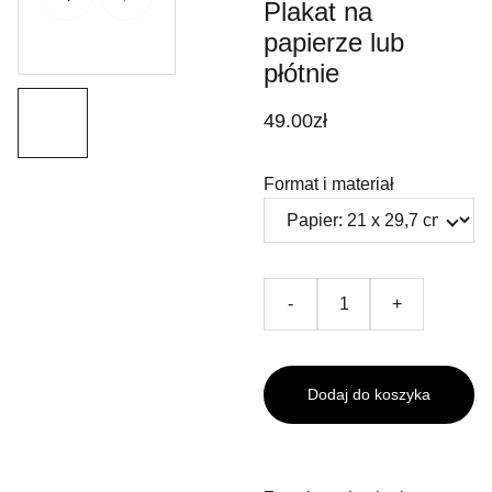
Plakat na
papierze lub
płótnie
49.00zł
Format i materiał
-
+
Dodaj do koszyka