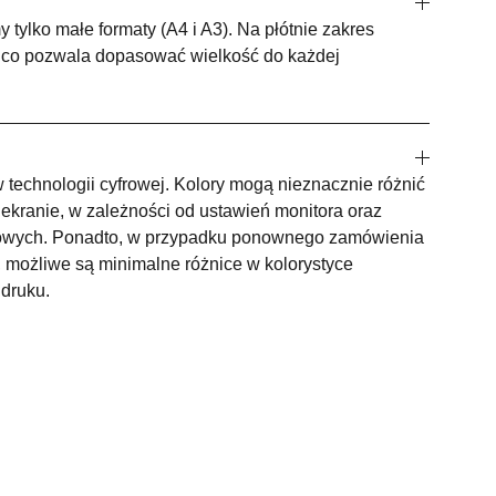
 tylko małe formaty (A4 i A3). Na płótnie zakres
i, co pozwala dopasować wielkość do każdej
technologii cyfrowej. Kolory mogą nieznacznie różnić
ekranie, w zależności od ustawień monitora oraz
owych. Ponadto, w przypadku ponownego zamówienia
 możliwe są minimalne różnice w kolorystyce
 druku.