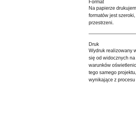
Format
Na papierze drukujemy
formatów jest szerok
przestrzeni.
Druk
Wydruk realizowany w 
się od widocznych na 
warunków oświetleni
tego samego projektu,
wynikające z procesu