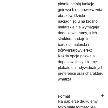
płótnie pełnią funkcję
gotowych do powieszenia
obrazów. Dzięki
naciągnięciu na krosno
malarskie nie wymagają
dodatkowej ramy, a ich
struktura nadaje im
bardziej malarski i
trójwymiarowy efekt.
Każda opcja pozwala
dopasować styl i formę
plakatu do indywidualnych
preferencji oraz charakteru
wnętrza.
Format
Na papierze drukujemy
tylko małe formaty (A4 i