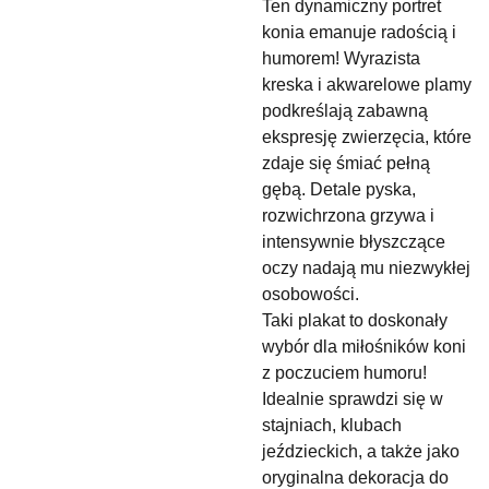
Ten dynamiczny portret
konia emanuje radością i
humorem! Wyrazista
kreska i akwarelowe plamy
podkreślają zabawną
ekspresję zwierzęcia, które
zdaje się śmiać pełną
gębą. Detale pyska,
rozwichrzona grzywa i
intensywnie błyszczące
oczy nadają mu niezwykłej
osobowości.
Taki plakat to doskonały
wybór dla miłośników koni
z poczuciem humoru!
Idealnie sprawdzi się w
stajniach, klubach
jeździeckich, a także jako
oryginalna dekoracja do