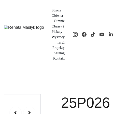
Strona 
Główna
O mnie
Obrazy i 
Plakaty
Wystawy
Targi
Projekty
Katalog
Kontakt
25P026