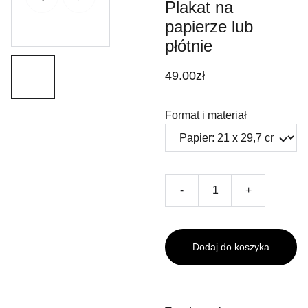
Plakat na
papierze lub
płótnie
49.00zł
Format i materiał
-
+
Dodaj do koszyka