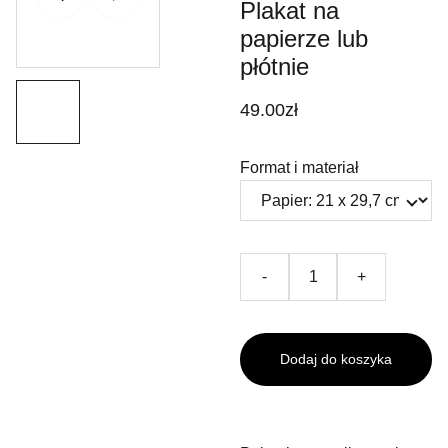
Plakat na
papierze lub
płótnie
49.00zł
Format i materiał
-
+
Dodaj do koszyka