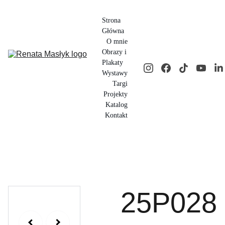
Strona 
Główna
O mnie
Obrazy i 
Plakaty
Wystawy
Targi
Projekty
Katalog
Kontakt
25P028