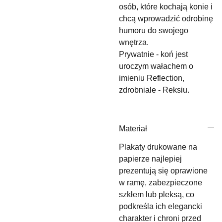
osób, które kochają konie i
chcą wprowadzić odrobinę
humoru do swojego
wnętrza.
Prywatnie - koń jest
uroczym wałachem o
imieniu Reflection,
zdrobniale - Reksiu.
Materiał
Plakaty drukowane na
papierze najlepiej
prezentują się oprawione
w ramę, zabezpieczone
szkłem lub pleksą, co
podkreśla ich elegancki
charakter i chroni przed