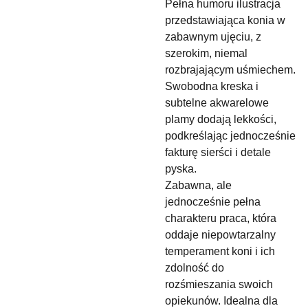
Pełna humoru ilustracja
przedstawiająca konia w
zabawnym ujęciu, z
szerokim, niemal
rozbrajającym uśmiechem.
Swobodna kreska i
subtelne akwarelowe
plamy dodają lekkości,
podkreślając jednocześnie
fakturę sierści i detale
pyska.
Zabawna, ale
jednocześnie pełna
charakteru praca, która
oddaje niepowtarzalny
temperament koni i ich
zdolność do
rozśmieszania swoich
opiekunów. Idealna dla