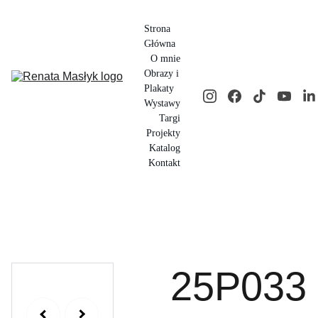
Strona 
Główna
O mnie
Obrazy i 
Plakaty
Wystawy
Targi
Projekty
Katalog
Kontakt
25P033