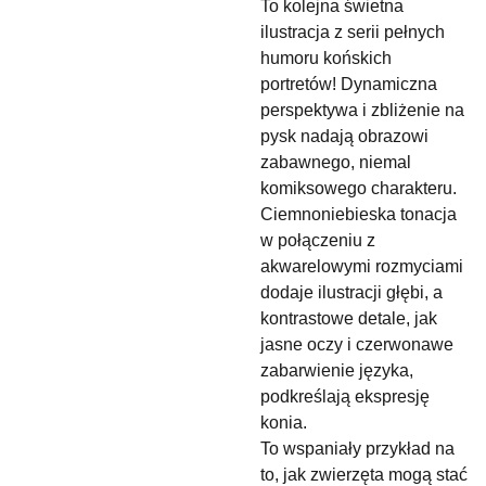
To kolejna świetna
ilustracja z serii pełnych
humoru końskich
portretów! Dynamiczna
perspektywa i zbliżenie na
pysk nadają obrazowi
zabawnego, niemal
komiksowego charakteru.
Ciemnoniebieska tonacja
w połączeniu z
akwarelowymi rozmyciami
dodaje ilustracji głębi, a
kontrastowe detale, jak
jasne oczy i czerwonawe
zabarwienie języka,
podkreślają ekspresję
konia.
To wspaniały przykład na
to, jak zwierzęta mogą stać