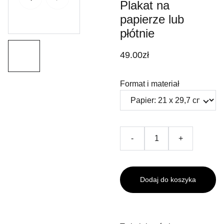
Plakat na
papierze lub
płótnie
49.00zł
Format i materiał
-
+
Dodaj do koszyka