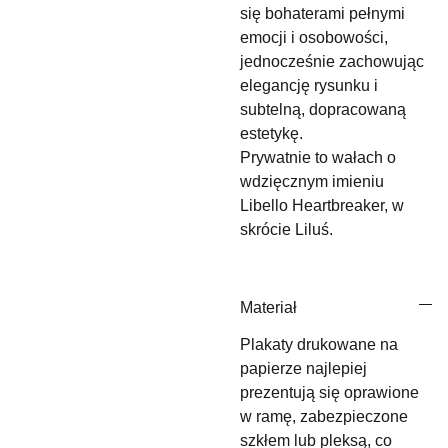
się bohaterami pełnymi
emocji i osobowości,
jednocześnie zachowując
elegancję rysunku i
subtelną, dopracowaną
estetykę.
Prywatnie to wałach o
wdzięcznym imieniu
Libello Heartbreaker, w
skrócie Liluś.
Materiał
Plakaty drukowane na
papierze najlepiej
prezentują się oprawione
w ramę, zabezpieczone
szkłem lub pleksą, co