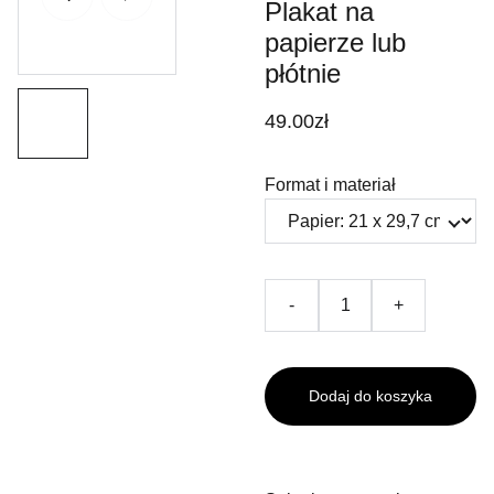
Plakat na
papierze lub
płótnie
49.00zł
Format i materiał
-
+
Dodaj do koszyka