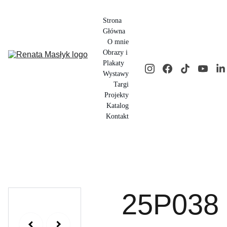
Strona 
Główna
O mnie
Obrazy i 
Plakaty
Wystawy
Targi
Projekty
Katalog
Kontakt
25P038