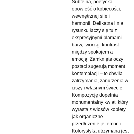
Subtelna, poetycka
opowieść o kobiecości,
wewnętrznej sile i
harmonii. Delikatna linia
rysunku łączy się tu z
ekspresyjnymi plamami
barw, tworząc kontrast
między spokojem a
emocją. Zamknięte oczy
postaci sugerują moment
kontemplacji – to chwila
zatrzymania, zanurzenia w
ciszy i własnym świecie.
Kompozycję dopełnia
monumentalny kwiat, który
wyrasta z włosów kobiety
jak organiczne
przedłużenie jej emocji.
Kolorystyka utrzymana jest