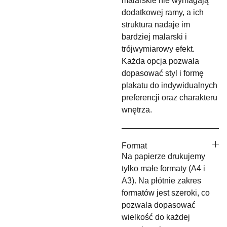
malarskie nie wymagają
dodatkowej ramy, a ich
struktura nadaje im
bardziej malarski i
trójwymiarowy efekt.
Każda opcja pozwala
dopasować styl i formę
plakatu do indywidualnych
preferencji oraz charakteru
wnętrza.
Format
Na papierze drukujemy
tylko małe formaty (A4 i
A3). Na płótnie zakres
formatów jest szeroki, co
pozwala dopasować
wielkość do każdej