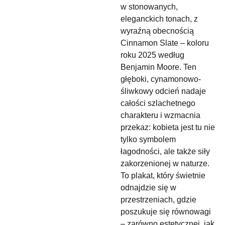
w stonowanych,
eleganckich tonach, z
wyraźną obecnością
Cinnamon Slate – koloru
roku 2025 według
Benjamin Moore. Ten
głęboki, cynamonowo-
śliwkowy odcień nadaje
całości szlachetnego
charakteru i wzmacnia
przekaz: kobieta jest tu nie
tylko symbolem
łagodności, ale także siły
zakorzenionej w naturze.
To plakat, który świetnie
odnajdzie się w
przestrzeniach, gdzie
poszukuje się równowagi
– zarówno estetycznej, jak