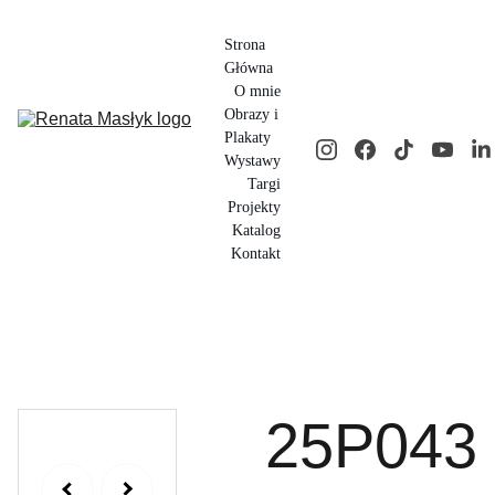
Strona 
Główna
O mnie
Obrazy i 
Plakaty
Wystawy
Targi
Projekty
Katalog
Kontakt
25P043