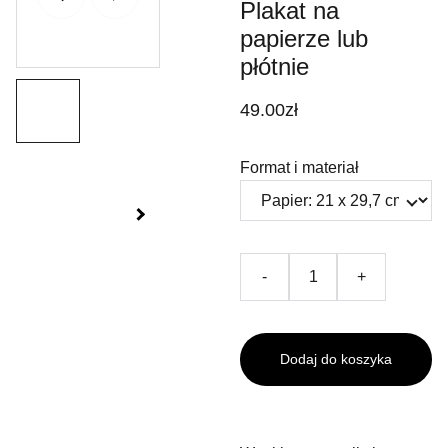
Plakat na
papierze lub
płótnie
49.00zł
Format i materiał
-
+
Dodaj do koszyka