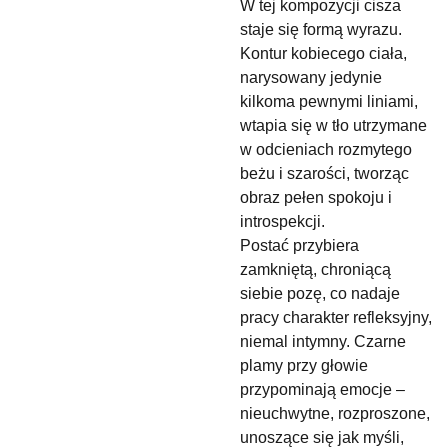
W tej kompozycji cisza
staje się formą wyrazu.
Kontur kobiecego ciała,
narysowany jedynie
kilkoma pewnymi liniami,
wtapia się w tło utrzymane
w odcieniach rozmytego
beżu i szarości, tworząc
obraz pełen spokoju i
introspekcji.
Postać przybiera
zamkniętą, chroniącą
siebie pozę, co nadaje
pracy charakter refleksyjny,
niemal intymny. Czarne
plamy przy głowie
przypominają emocje –
nieuchwytne, rozproszone,
unoszące się jak myśli,