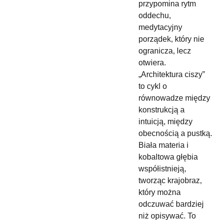
przypomina rytm
oddechu,
medytacyjny
porządek, który nie
ogranicza, lecz
otwiera.
„Architektura ciszy”
to cykl o
równowadze między
konstrukcją a
intuicją, między
obecnością a pustką.
Biała materia i
kobaltowa głębia
współistnieją,
tworząc krajobraz,
który można
odczuwać bardziej
niż opisywać. To