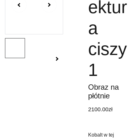
ektur
a
ciszy
1
Obraz na
płótnie
2100.00zł
Kobalt w tej