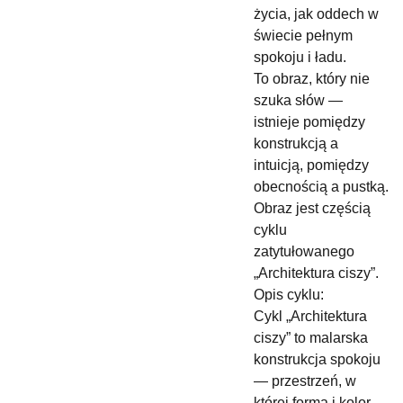
życia, jak oddech w
świecie pełnym
spokoju i ładu.
To obraz, który nie
szuka słów —
istnieje pomiędzy
konstrukcją a
intuicją, pomiędzy
obecnością a pustką.
Obraz jest częścią
cyklu
zatytułowanego
„Architektura ciszy”.
Opis cyklu:
Cykl „Architektura
ciszy” to malarska
konstrukcja spokoju
— przestrzeń, w
której forma i kolor