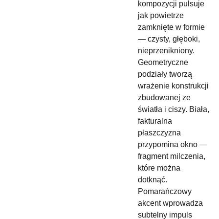
kompozycji pulsuje
jak powietrze
zamknięte w formie
— czysty, głęboki,
nieprzenikniony.
Geometryczne
podziały tworzą
wrażenie konstrukcji
zbudowanej ze
światła i ciszy. Biała,
fakturalna
płaszczyzna
przypomina okno —
fragment milczenia,
które można
dotknąć.
Pomarańczowy
akcent wprowadza
subtelny impuls