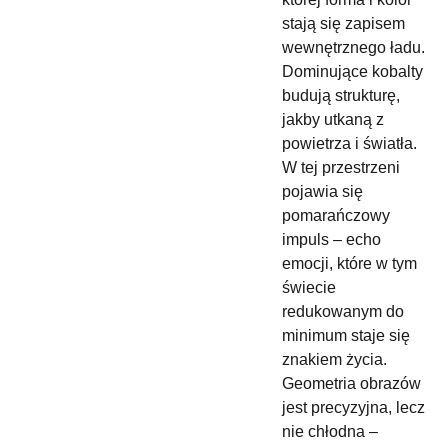
stają się zapisem
wewnętrznego ładu.
Dominujące kobalty
budują strukturę,
jakby utkaną z
powietrza i światła.
W tej przestrzeni
pojawia się
pomarańczowy
impuls – echo
emocji, które w tym
świecie
redukowanym do
minimum staje się
znakiem życia.
Geometria obrazów
jest precyzyjna, lecz
nie chłodna –