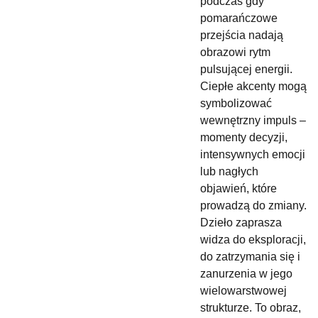
podczas gdy
pomarańczowe
przejścia nadają
obrazowi rytm
pulsującej energii.
Ciepłe akcenty mogą
symbolizować
wewnętrzny impuls –
momenty decyzji,
intensywnych emocji
lub nagłych
objawień, które
prowadzą do zmiany.
Dzieło zaprasza
widza do eksploracji,
do zatrzymania się i
zanurzenia w jego
wielowarstwowej
strukturze. To obraz,