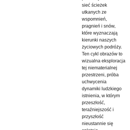
sieć ścieżek
utkanych ze
wspomnień,
pragnień i snów,
które wyznaczają
kierunki naszych
życiowych podróży.
Ten cykl obrazów to
wizualna eksploracja
tej niematerialnej
przestrzeni, próba
uchwycenia
dynamiki ludzkiego
istnienia, w którym
przeszłość,
teraźniejszość i
przyszłość
nieustannie się