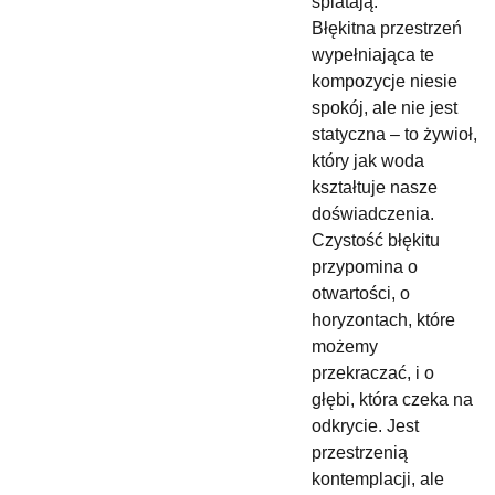
splatają.
Błękitna przestrzeń
wypełniająca te
kompozycje niesie
spokój, ale nie jest
statyczna – to żywioł,
który jak woda
kształtuje nasze
doświadczenia.
Czystość błękitu
przypomina o
otwartości, o
horyzontach, które
możemy
przekraczać, i o
głębi, która czeka na
odkrycie. Jest
przestrzenią
kontemplacji, ale