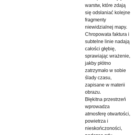
warstw, które zdają
się odsłaniać kolejne
fragmenty
niewidzialnej mapy.
Chropowata faktura i
subtelne linie nadają
całości głębię,
sprawiając wrażenie,
jakby płótno
zatrzymało w sobie
ślady czasu,
zapisane w materii
obrazu.
Błękitna przestrzeń
wprowadza
atmosferę otwartości,
powietrza i
nieskończoności,