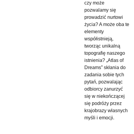
czy może
pozwalamy się
prowadzić nurtowi
życia? A może oba te
elementy
współistnieją,
tworząc unikalną
topografię naszego
istnienia? „Atlas of
Dreams” skłania do
zadania sobie tych
pytań, pozwalając
odbiorcy zanurzyć
się w niekończącej
się podróży przez
krajobrazy własnych
myśli i emocji.