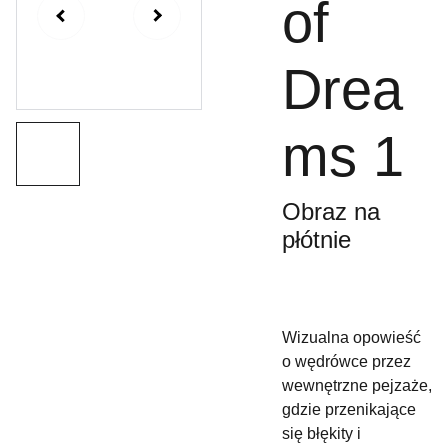
of
Drea
ms 1
Obraz na
płótnie
Wizualna opowieść
o wędrówce przez
wewnętrzne pejzaże,
gdzie przenikające
się błękity i