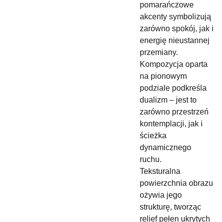
pomarańczowe
akcenty symbolizują
zarówno spokój, jak i
energię nieustannej
przemiany.
Kompozycja oparta
na pionowym
podziale podkreśla
dualizm – jest to
zarówno przestrzeń
kontemplacji, jak i
ścieżka
dynamicznego
ruchu.
Teksturalna
powierzchnia obrazu
ożywia jego
strukturę, tworząc
relief pełen ukrytych