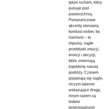
także ruchem, który
pulsuje pod
powierzchnią.
Pomarańczowe
akcenty stanowią
kontrast wobec tej
harmonii – to
impulsy, nagłe
przebłyski intuicji,
emocji i decyzji,
które zmieniają
trajektorię naszej
podróży. Czasem
pojawiają się nagle,
niczym latarnie
wskazujące drogę,
innym razem są
ledwie
dostrzegalnymi