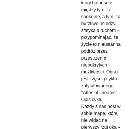
który balansuje
między tym, co
spokojne, a tym, co
burzliwe, między
statyką a ruchem –
przypominając, że
życie to nieustanna
podróż przez
przestrzenie
nieodkrytych
możliwości. Obraz
jest częścią cyklu
zatytułowanego
"Atlas of Dreams".
Opis cyklu:
Każdy z nas nosi w
sobie mapę, której
nie widać na
pierwszy rzut oka –