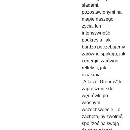
śladami,
pozostawionymi na
mapie naszego
życia. Ich
intensywność
podkreśla, jak
bardzo potrzebujemy
zarówno spokoju, jak
i energii, zarówno
refleksji, jak i
działania.
„Atlas of Dreams” to
zaproszenie do
wędrówki po
własnym
wszechświecie. To
zachęta, by zwolnić,
spojrzeć na swoją