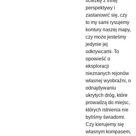
ścieżkę z innej
perspektywy i
zastanowić się, czy
to my sami rysujemy
kontury naszej mapy,
czy może jesteśmy
jedynie jej
odkrywcami. To
opowieść o
eksploracji
nieznanych rejonów
własnej wyobraźni, o
odnajdywaniu
ukrytych dróg, które
prowadzą do miejsc,
których istnienia nie
byliśmy świadomi.
Czy kierujemy się
własnym kompasem,