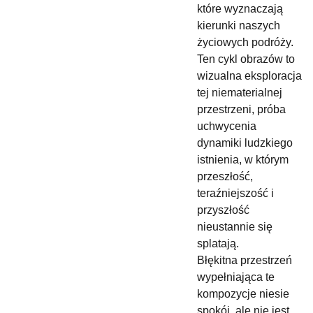
które wyznaczają
kierunki naszych
życiowych podróży.
Ten cykl obrazów to
wizualna eksploracja
tej niematerialnej
przestrzeni, próba
uchwycenia
dynamiki ludzkiego
istnienia, w którym
przeszłość,
teraźniejszość i
przyszłość
nieustannie się
splatają.
Błękitna przestrzeń
wypełniająca te
kompozycje niesie
spokój, ale nie jest