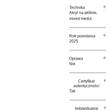
Technika
Akryl na płótnie,
mixed media
Rok powstania
2025
Oprawa
Nie
Certyfikat
autentyczności
Tak
Indywidualne