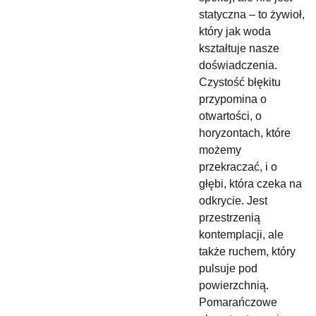
statyczna – to żywioł,
który jak woda
kształtuje nasze
doświadczenia.
Czystość błękitu
przypomina o
otwartości, o
horyzontach, które
możemy
przekraczać, i o
głębi, która czeka na
odkrycie. Jest
przestrzenią
kontemplacji, ale
także ruchem, który
pulsuje pod
powierzchnią.
Pomarańczowe