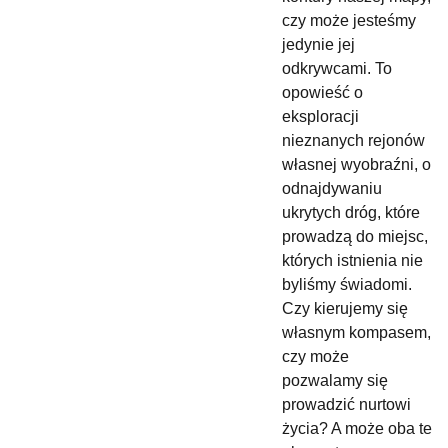
czy może jesteśmy
jedynie jej
odkrywcami. To
opowieść o
eksploracji
nieznanych rejonów
własnej wyobraźni, o
odnajdywaniu
ukrytych dróg, które
prowadzą do miejsc,
których istnienia nie
byliśmy świadomi.
Czy kierujemy się
własnym kompasem,
czy może
pozwalamy się
prowadzić nurtowi
życia? A może oba te