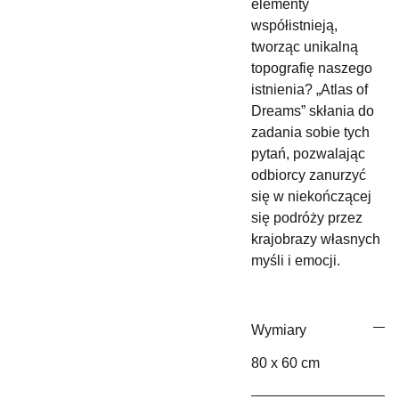
elementy
współistnieją,
tworząc unikalną
topografię naszego
istnienia? „Atlas of
Dreams” skłania do
zadania sobie tych
pytań, pozwalając
odbiorcy zanurzyć
się w niekończącej
się podróży przez
krajobrazy własnych
myśli i emocji.
Wymiary
80 x 60 cm