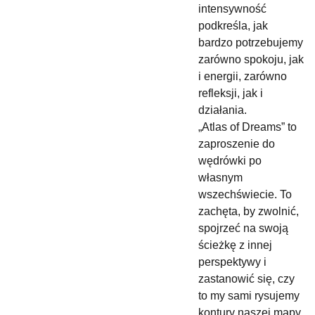
intensywność
podkreśla, jak
bardzo potrzebujemy
zarówno spokoju, jak
i energii, zarówno
refleksji, jak i
działania.
„Atlas of Dreams” to
zaproszenie do
wędrówki po
własnym
wszechświecie. To
zachęta, by zwolnić,
spojrzeć na swoją
ścieżkę z innej
perspektywy i
zastanowić się, czy
to my sami rysujemy
kontury naszej mapy,