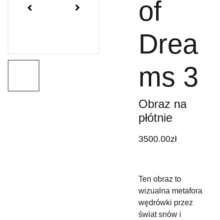
of
Drea
ms 3
Obraz na
płótnie
3500.00zł
Ten obraz to
wizualna metafora
wędrówki przez
świat snów i