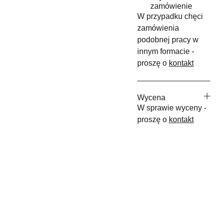
zamówienie
W przypadku chęci
zamówienia
podobnej pracy w
innym formacie -
proszę o
kontakt
Wycena
W sprawie wyceny -
proszę o
kontakt
maslyk.rena
+48 