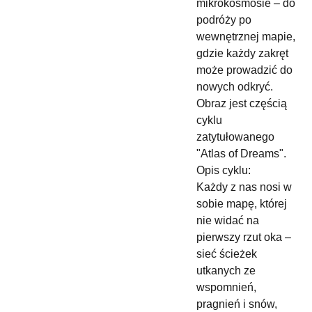
mikrokosmosie – do
podróży po
wewnętrznej mapie,
gdzie każdy zakręt
może prowadzić do
nowych odkryć.
Obraz jest częścią
cyklu
zatytułowanego
"Atlas of Dreams".
Opis cyklu:
Każdy z nas nosi w
sobie mapę, której
nie widać na
pierwszy rzut oka –
sieć ścieżek
utkanych ze
wspomnień,
pragnień i snów,