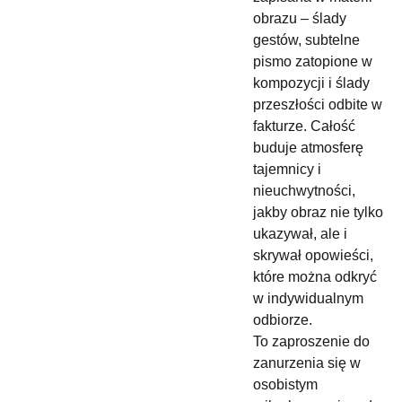
obrazu – ślady
gestów, subtelne
pismo zatopione w
kompozycji i ślady
przeszłości odbite w
fakturze. Całość
buduje atmosferę
tajemnicy i
nieuchwytności,
jakby obraz nie tylko
ukazywał, ale i
skrywał opowieści,
które można odkryć
w indywidualnym
odbiorze.
To zaproszenie do
zanurzenia się w
osobistym