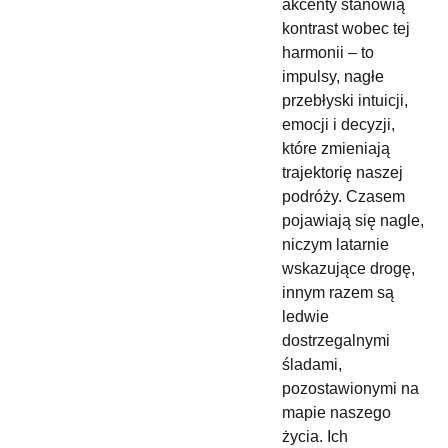
akcenty stanowią
kontrast wobec tej
harmonii – to
impulsy, nagłe
przebłyski intuicji,
emocji i decyzji,
które zmieniają
trajektorię naszej
podróży. Czasem
pojawiają się nagle,
niczym latarnie
wskazujące drogę,
innym razem są
ledwie
dostrzegalnymi
śladami,
pozostawionymi na
mapie naszego
życia. Ich