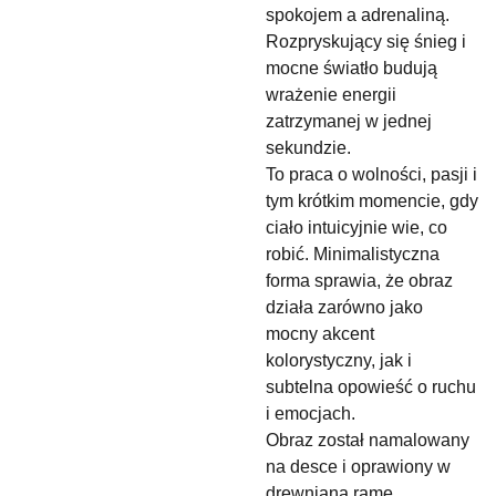
spokojem a adrenaliną.
Rozpryskujący się śnieg i
mocne światło budują
wrażenie energii
zatrzymanej w jednej
sekundzie.
To praca o wolności, pasji i
tym krótkim momencie, gdy
ciało intuicyjnie wie, co
robić. Minimalistyczna
forma sprawia, że obraz
działa zarówno jako
mocny akcent
kolorystyczny, jak i
subtelna opowieść o ruchu
i emocjach.
Obraz został namalowany
na desce i oprawiony w
drewnianą ramę