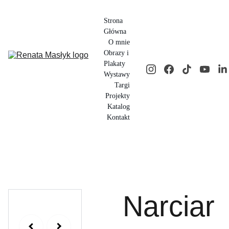
Strona 
Główna
O mnie
Obrazy i 
Plakaty
Wystawy
Targi
Projekty
Katalog
Kontakt
Narciar