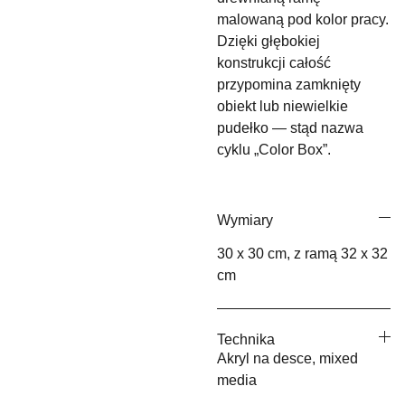
malowaną pod kolor pracy.
Dzięki głębokiej
konstrukcji całość
przypomina zamknięty
obiekt lub niewielkie
pudełko — stąd nazwa
cyklu „Color Box”.
Wymiary
30 x 30 cm, z ramą 32 x 32
cm
Technika
Akryl na desce, mixed
media