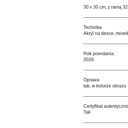
30 x 30 cm, z ramą 32
Technika
Akryl na desce, mixe
Rok powstania
2026
Oprawa
tak, w kolorze obrazu
Certyfikat autentyczno
Tak