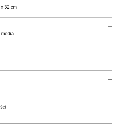
 x 32 cm
d media
ści