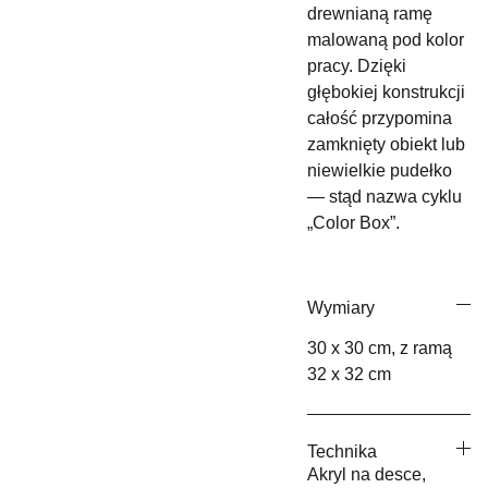
drewnianą ramę
malowaną pod kolor
pracy. Dzięki
głębokiej konstrukcji
całość przypomina
zamknięty obiekt lub
niewielkie pudełko
— stąd nazwa cyklu
„Color Box”.
Wymiary
30 x 30 cm, z ramą
32 x 32 cm
Technika
Akryl na desce,