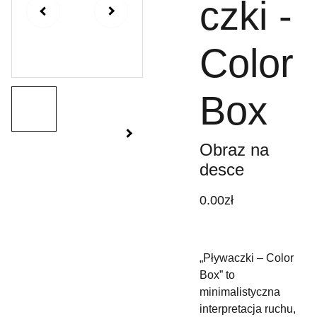
czki -
Color
Box
Obraz na
desce
0.00zł
„Pływaczki – Color
Box” to
minimalistyczna
interpretacja ruchu,