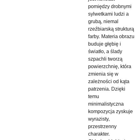
pomiędzy drobnymi
sylwetkami ludzi a
grubą, niemal
rzeźbiarską strukturą
farby. Materia obrazu
buduje głębię i
światło, a ślady
szpachli tworzą
powierzchnię, która
zmienia się w
zależności od kąta
patrzenia. Dzięki
temu
minimalistyczna
kompozycja zyskuje
wyrazisty,
przestrzenny
charakter.