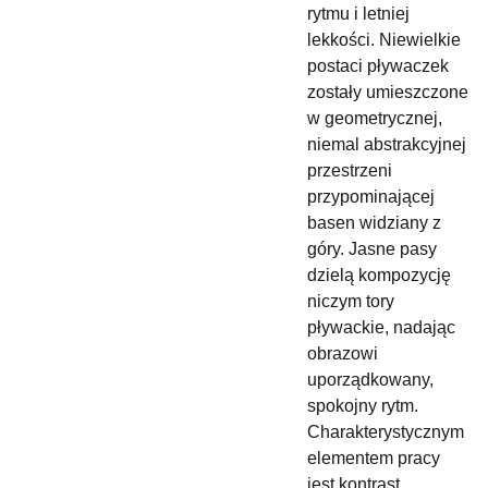
rytmu i letniej
lekkości. Niewielkie
postaci pływaczek
zostały umieszczone
w geometrycznej,
niemal abstrakcyjnej
przestrzeni
przypominającej
basen widziany z
góry. Jasne pasy
dzielą kompozycję
niczym tory
pływackie, nadając
obrazowi
uporządkowany,
spokojny rytm.
Charakterystycznym
elementem pracy
jest kontrast