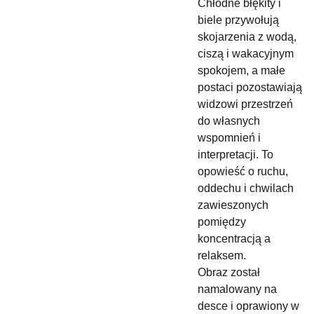
Chłodne błękity i
biele przywołują
skojarzenia z wodą,
ciszą i wakacyjnym
spokojem, a małe
postaci pozostawiają
widzowi przestrzeń
do własnych
wspomnień i
interpretacji. To
opowieść o ruchu,
oddechu i chwilach
zawieszonych
pomiędzy
koncentracją a
relaksem.
Obraz został
namalowany na
desce i oprawiony w