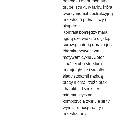
pośrodku monumentalnej,
grubej struktury farby, która
tworzy niemal abstrakcyjną
przestrzeń pełną ciszy i
skupienia.
Kontrast pomiędzy małą
figurą człowieka a ciężką,
surową materią obrazu jest
charakterystycznym
motywem cyklu „Color
Box”. Gruba struktura
buduje głębię i światło, a
ślady szpachli nadają
pracy niemal rzeźbiarski
charakter. Dzięki temu
minimalistyczna
kompozycja zyskuje silny
wymiar emocjonalny i
przestrzenny.