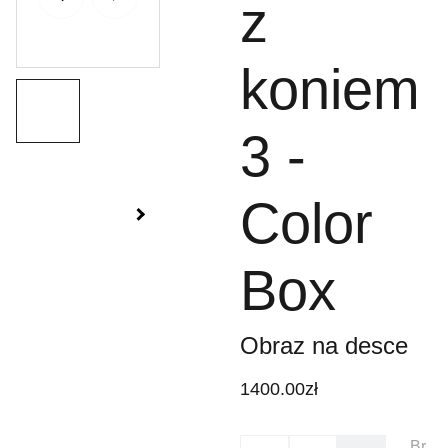
z
koniem
3 -
Color
Box
Obraz na desce
1400.00zł
Br