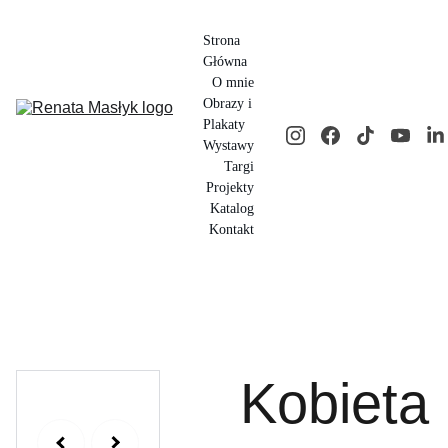
Strona 
Główna
O mnie
Obrazy i 
Plakaty
Wystawy
Targi
Projekty
Katalog
Kontakt
Kobieta