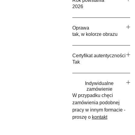
Rok powstania
2026
Oprawa
tak, w kolorze obrazu
Certyfikat autentyczności
Tak
Indywidualne
zamówienie
W przypadku chęci
zamówienia podobnej
pracy w innym formacie -
proszę o
kontakt