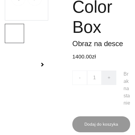
Color
Box
Obraz na desce
1400.00zł
Br
-
+
ak
na
sta
nie
Dodaj do koszyka