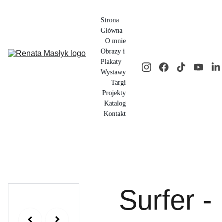
Strona 
Główna
O mnie
Obrazy i 
Plakaty
Wystawy
Targi
Projekty
Katalog
Kontakt
Surfer -