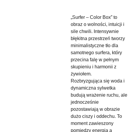
„Surfer – Color Box” to
obraz o wolności, intuicji i
sile chwili. Intensywnie
błękitna przestrzeń tworzy
minimalistyczne tło dla
samotnego surfera, który
przecina falę w pełnym
skupieniu i harmonii z
żywiołem.
Rozbryzgująca się woda i
dynamiczna sylwetka
budują wrażenie ruchu, ale
jednocześnie
pozostawiają w obrazie
dużo ciszy i oddechu. To
moment zawieszony
pomiędzy energią a