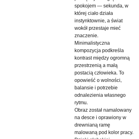
spokojem — sekunda, w
której ciało działa
instynktownie, a świat
wokół przestaje mieć
znaczenie.
Minimalistyczna
kompozycja podkreśla
kontrast między ogromną
przestrzenią a małą
postacią człowieka. To
opowieść o wolności,
balansie i potrzebie
odnalezienia własnego
rytmu.
Obraz został namalowany
na desce i oprawiony w
drewnianą ramę
malowaną pod kolor pracy.