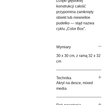
Dzięki głębokiej
konstrukcji całość
przypomina zamknięty
obiekt lub niewielkie
pudełko — stąd nazwa
cyklu „Color Box”.
Wymiary
30 x 30 cm, z ramą 32 x 32
cm
Technika
Akryl na desce, mixed
media