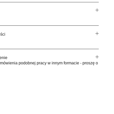
ści
enie
mówienia podobnej pracy w innym formacie - proszę o