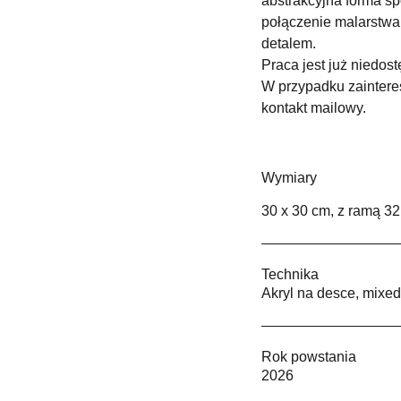
abstrakcyjna forma sp
połączenie malarstwa 
detalem.
Praca jest już niedos
W przypadku zainter
kontakt mailowy.
Wymiary
30 x 30 cm, z ramą 32
Technika
Akryl na desce, mixe
Rok powstania
2026