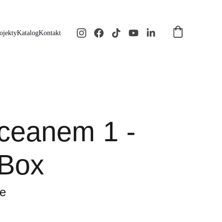
ojekty
Katalog
Kontakt
ceanem 1 -
 Box
e