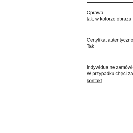
Oprawa
tak, w kolorze obrazu
Certyfikat autentyczno
Tak
Indywidualne zamówi
W przypadku chęci za
kontakt