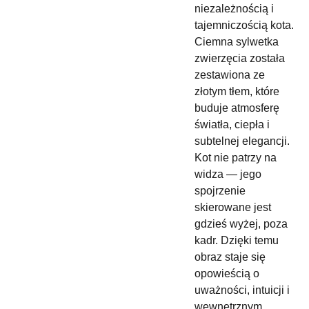
niezależnością i
tajemniczością kota.
Ciemna sylwetka
zwierzęcia została
zestawiona ze
złotym tłem, które
buduje atmosferę
światła, ciepła i
subtelnej elegancji.
Kot nie patrzy na
widza — jego
spojrzenie
skierowane jest
gdzieś wyżej, poza
kadr. Dzięki temu
obraz staje się
opowieścią o
uważności, intuicji i
wewnętrznym