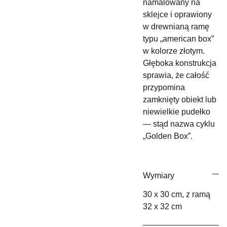
namalowany na
sklejce i oprawiony
w drewnianą ramę
typu „american box”
w kolorze złotym.
Głęboka konstrukcja
sprawia, że całość
przypomina
zamknięty obiekt lub
niewielkie pudełko
— stąd nazwa cyklu
„Golden Box”.
Wymiary
30 x 30 cm, z ramą
32 x 32 cm