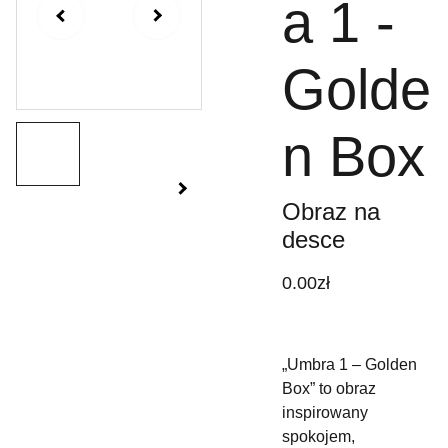
a 1 -
Golde
n Box
Obraz na
desce
0.00zł
„Umbra 1 – Golden
Box” to obraz
inspirowany
spokojem,