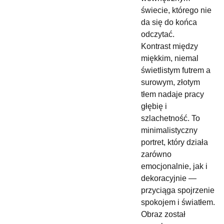
świecie, którego nie
da się do końca
odczytać.
Kontrast między
miękkim, niemal
świetlistym futrem a
surowym, złotym
tłem nadaje pracy
głębię i
szlachetność. To
minimalistyczny
portret, który działa
zarówno
emocjonalnie, jak i
dekoracyjnie —
przyciąga spojrzenie
spokojem i światłem.
Obraz został