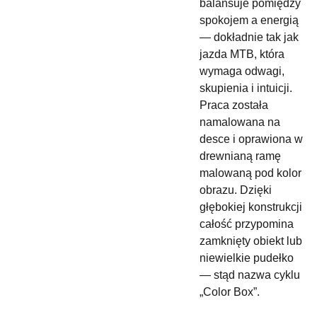
balansuje pomiędzy
spokojem a energią
— dokładnie tak jak
jazda MTB, która
wymaga odwagi,
skupienia i intuicji.
Praca została
namalowana na
desce i oprawiona w
drewnianą ramę
malowaną pod kolor
obrazu. Dzięki
głębokiej konstrukcji
całość przypomina
zamknięty obiekt lub
niewielkie pudełko
— stąd nazwa cyklu
„Color Box”.