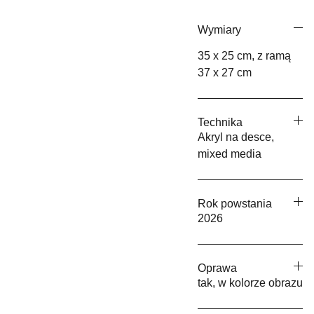
Wymiary
35 x 25 cm, z ramą
37 x 27 cm
Technika
Akryl na desce,
mixed media
Rok powstania
2026
Oprawa
tak, w kolorze obrazu