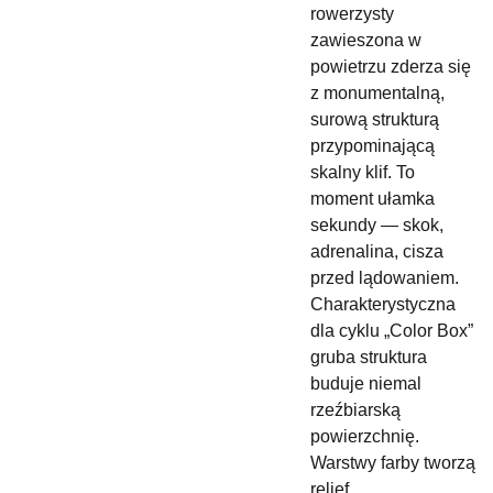
rowerzysty
zawieszona w
powietrzu zderza się
z monumentalną,
surową strukturą
przypominającą
skalny klif. To
moment ułamka
sekundy — skok,
adrenalina, cisza
przed lądowaniem.
Charakterystyczna
dla cyklu „Color Box”
gruba struktura
buduje niemal
rzeźbiarską
powierzchnię.
Warstwy farby tworzą
relief