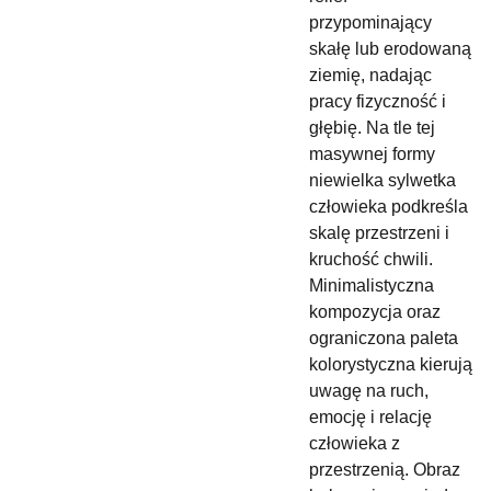
przypominający
skałę lub erodowaną
ziemię, nadając
pracy fizyczność i
głębię. Na tle tej
masywnej formy
niewielka sylwetka
człowieka podkreśla
skalę przestrzeni i
kruchość chwili.
Minimalistyczna
kompozycja oraz
ograniczona paleta
kolorystyczna kierują
uwagę na ruch,
emocję i relację
człowieka z
przestrzenią. Obraz