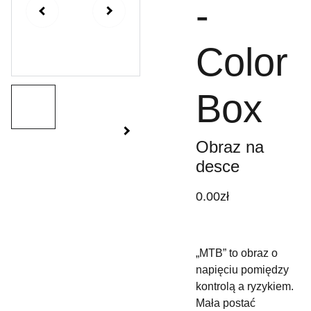
-
Color
Box
Obraz na
desce
0.00zł
„MTB” to obraz o
napięciu pomiędzy
kontrolą a ryzykiem.
Mała postać