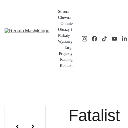
Strona 
Główna
O mnie
Obrazy i 
Plakaty
Wystawy
Targi
Projekty
Katalog
Kontakt
Fatalist