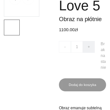
Love 5
Obraz na płótnie
1100.00zł
Br
-
+
ak
na
sta
nie
Dodaj do koszyka
Obraz emanuje subtelną