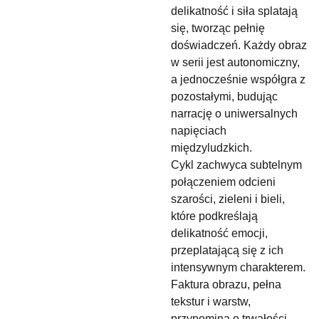
delikatność i siła splatają
się, tworząc pełnię
doświadczeń. Każdy obraz
w serii jest autonomiczny,
a jednocześnie współgra z
pozostałymi, budując
narrację o uniwersalnych
napięciach
międzyludzkich.
Cykl zachwyca subtelnym
połączeniem odcieni
szarości, zieleni i bieli,
które podkreślają
delikatność emocji,
przeplatającą się z ich
intensywnym charakterem.
Faktura obrazu, pełna
tekstur i warstw,
przypomina o trwałości