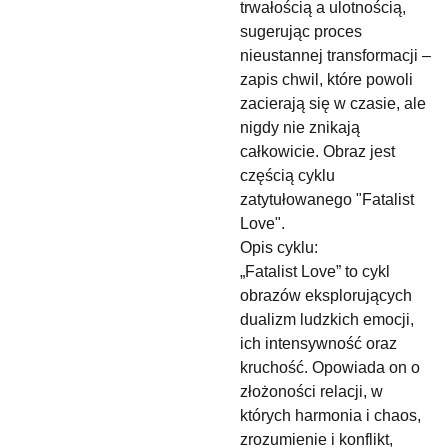
trwałością a ulotnością,
sugerując proces
nieustannej transformacji –
zapis chwil, które powoli
zacierają się w czasie, ale
nigdy nie znikają
całkowicie. Obraz jest
częścią cyklu
zatytułowanego "Fatalist
Love".
Opis cyklu:
„Fatalist Love” to cykl
obrazów eksplorujących
dualizm ludzkich emocji,
ich intensywność oraz
kruchość. Opowiada on o
złożoności relacji, w
których harmonia i chaos,
zrozumienie i konflikt,