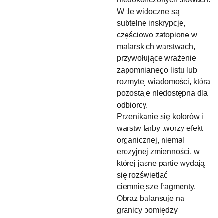
W tle widoczne są
subtelne inskrypcje,
częściowo zatopione w
malarskich warstwach,
przywołujące wrażenie
zapomnianego listu lub
rozmytej wiadomości, która
pozostaje niedostępna dla
odbiorcy.
Przenikanie się kolorów i
warstw farby tworzy efekt
organicznej, niemal
erozyjnej zmienności, w
której jasne partie wydają
się rozświetlać
ciemniejsze fragmenty.
Obraz balansuje na
granicy pomiędzy