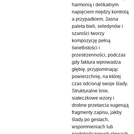
harmonią i delikatnym
napięciem między kontrolą
a przypadkiem. Jasna
paleta bieli, seledynów i
szarości tworzy
kompozycję pełną
świetlistości i
przestrzenności, podczas
gdy faktura wprowadza
głębię, przypominając
powierzchnię, na której
czas odcisnął swoje ślady.
Strukturalne linie,
siateczkowe wzory i
drobne przetarcia sugerują
fragmenty zapisu, jakby
ślady po gestach,
wspomnieniach lub
niedokończonych słowach.