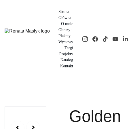
Strona 
Główna
O mnie
Obrazy i 
Plakaty
Wystawy
Targi
Projekty
Katalog
Kontakt
Golden