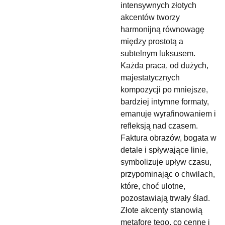
intensywnych złotych
akcentów tworzy
harmonijną równowagę
między prostotą a
subtelnym luksusem.
Każda praca, od dużych,
majestatycznych
kompozycji po mniejsze,
bardziej intymne formaty,
emanuje wyrafinowaniem i
refleksją nad czasem.
Faktura obrazów, bogata w
detale i spływające linie,
symbolizuje upływ czasu,
przypominając o chwilach,
które, choć ulotne,
pozostawiają trwały ślad.
Złote akcenty stanowią
metaforę tego, co cenne i