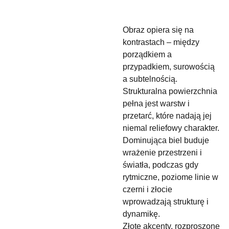
Obraz opiera się na
kontrastach – między
porządkiem a
przypadkiem, surowością
a subtelnością.
Strukturalna powierzchnia
pełna jest warstw i
przetarć, które nadają jej
niemal reliefowy charakter.
Dominująca biel buduje
wrażenie przestrzeni i
światła, podczas gdy
rytmiczne, poziome linie w
czerni i złocie
wprowadzają strukturę i
dynamikę.
Złote akcenty, rozproszone