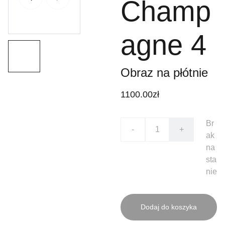
Champ
agne 4
Obraz na płótnie
1100.00zł
Br
-
+
ak
na
sta
nie
Dodaj do koszyka