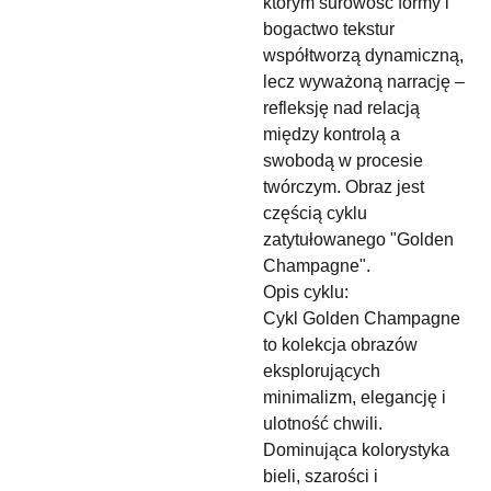
którym surowość formy i
bogactwo tekstur
współtworzą dynamiczną,
lecz wyważoną narrację –
refleksję nad relacją
między kontrolą a
swobodą w procesie
twórczym. Obraz jest
częścią cyklu
zatytułowanego "Golden
Champagne".
Opis cyklu:
Cykl Golden Champagne
to kolekcja obrazów
eksplorujących
minimalizm, elegancję i
ulotność chwili.
Dominująca kolorystyka
bieli, szarości i