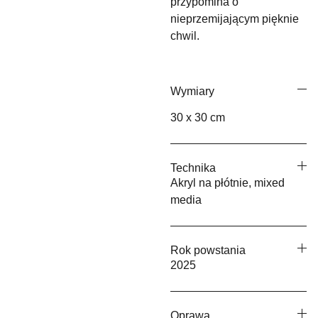
przypomina o
nieprzemijającym pięknie
chwil.
Wymiary
30 x 30 cm
Technika
Akryl na płótnie, mixed
media
Rok powstania
2025
Oprawa