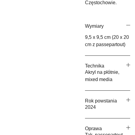
Częstochowie.
Wymiary
9,5 x 9,5 cm (20 x 20
cm z passepartout)
Technika
Akryl na płótnie,
mixed media
Rok powstania
2024
Oprawa
Tak, passepartout