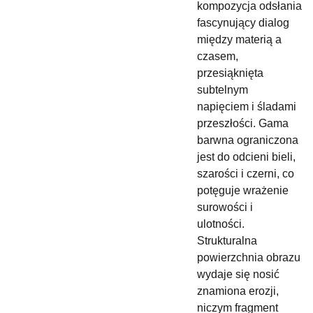
kompozycja odsłania
fascynujący dialog
między materią a
czasem,
przesiąknięta
subtelnym
napięciem i śladami
przeszłości. Gama
barwna ograniczona
jest do odcieni bieli,
szarości i czerni, co
potęguje wrażenie
surowości i
ulotności.
Strukturalna
powierzchnia obrazu
wydaje się nosić
znamiona erozji,
niczym fragment