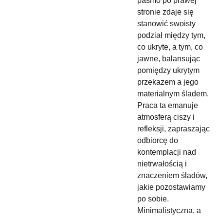
pasmo po prawej
stronie zdaje się
stanowić swoisty
podział między tym,
co ukryte, a tym, co
jawne, balansując
pomiędzy ukrytym
przekazem a jego
materialnym śladem.
Praca ta emanuje
atmosferą ciszy i
refleksji, zapraszając
odbiorcę do
kontemplacji nad
nietrwałością i
znaczeniem śladów,
jakie pozostawiamy
po sobie.
Minimalistyczna, a