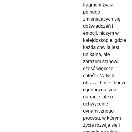
fragment życia,
pełnego
zmieniających się
doświadczeń i
emocji, niczym w
kalejdoskopie, gdzie
każda chwila jest
unikalna, ale
zarazem stanowi
część większej
całości. W tych
obrazach nie chodzi
o jednoznaczną
narrację, ale o
uchwycenie
dynamicznego
procesu, w którym
życie rozwija się i