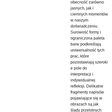
obecność zarówno
jasnych, jak i
ciemnych momentów
w naszym
doświadczeniu.
Surowość formy i
ograniczona paleta
barw podkreślają
uniwersalność tych
prac, które
pozostawiają szeroki
e pole do
interpretacji i
indywidualnej
refleksji. Delikatne
fragmenty napisów
pojawiające się w
obrazach są jak
ślady przelotnych