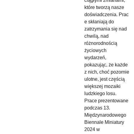
ciągłymi zmianami,
które tworzą nasze
doświadczenia. Prac
e skłaniają do
zatrzymania się nad
chwilą, nad
różnorodnością
życiowych
wydarzeń,
pokazując, że każde
z nich, choć pozornie
ulotne, jest częścią
większej mozaiki
ludzkiego losu.
Prace prezentowane
podczas 13.
Międzynarodowego
Biennale Miniatury
2024 w