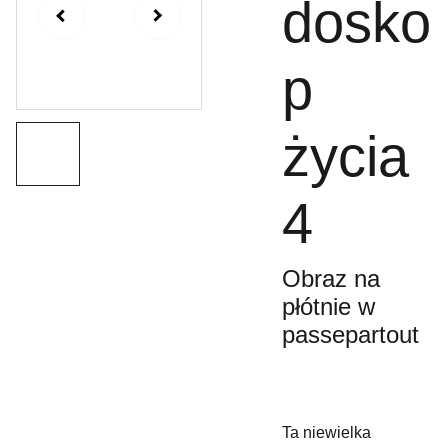
dosko
p
życia
4
Obraz na
płótnie w
passepartout
Ta niewielka