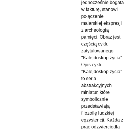
jednocześnie bogata
w fakturę, stanowi
połączenie
malarskiej ekspresji
z archeologią
pamięci. Obraz jest
częścią cyklu
zatytułowanego
"Kalejdoskop życia".
Opis cyklu:
"Kalejdoskop życia"
to seria
abstrakcyjnych
miniatur, które
symbolicznie
przedstawiają
filozofię ludzkiej
egzystencji. Każda z
prac odzwierciedla