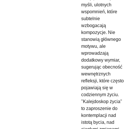
myśli, ulotnych
wspomnień, które
subtelnie
wzbogacają
kompozycje. Nie
stanowią głównego
motywu, ale
wprowadzają
dodatkowy wymiar,
sugerując obecność
wewnętrznych
refleksji, które często
pojawiają się w
codziennym życiu.
"Kalejdoskop życia"
to zaproszenie do
kontemplacji nad
istotą bycia, nad