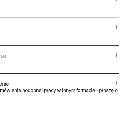
ści
enie
mówienia podobnej pracy w innym formacie - proszę o