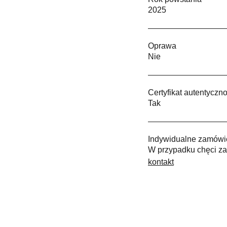
2025
Oprawa
Nie
Certyfikat autentyczno
Tak
Indywidualne zamówi
W przypadku chęci za
kontakt