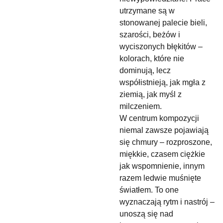
utrzymane są w
stonowanej palecie bieli,
szarości, beżów i
wyciszonych błękitów –
kolorach, które nie
dominują, lecz
współistnieją, jak mgła z
ziemią, jak myśl z
milczeniem.
W centrum kompozycji
niemal zawsze pojawiają
się chmury – rozproszone,
miękkie, czasem ciężkie
jak wspomnienie, innym
razem ledwie muśnięte
światłem. To one
wyznaczają rytm i nastrój –
unoszą się nad