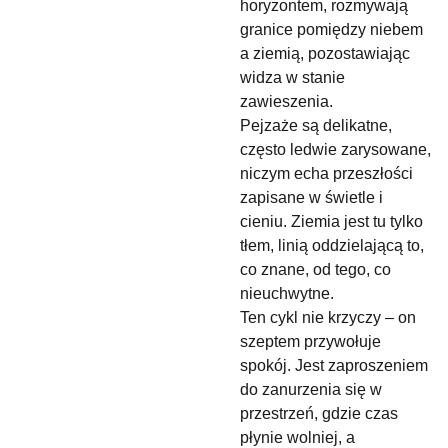
horyzontem, rozmywają
granice pomiędzy niebem
a ziemią, pozostawiając
widza w stanie
zawieszenia.
Pejzaże są delikatne,
często ledwie zarysowane,
niczym echa przeszłości
zapisane w świetle i
cieniu. Ziemia jest tu tylko
tłem, linią oddzielającą to,
co znane, od tego, co
nieuchwytne.
Ten cykl nie krzyczy – on
szeptem przywołuje
spokój. Jest zaproszeniem
do zanurzenia się w
przestrzeń, gdzie czas
płynie wolniej, a