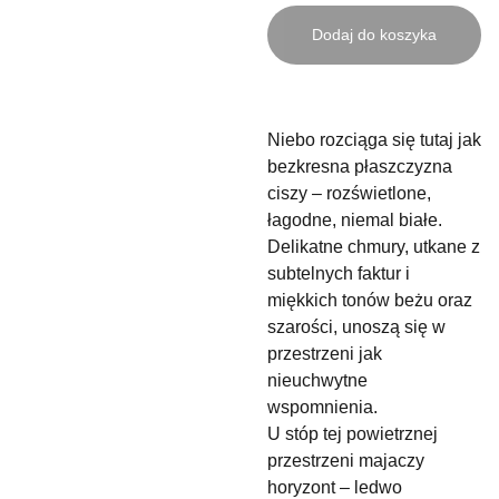
Dodaj do koszyka
Niebo rozciąga się tutaj jak
bezkresna płaszczyzna
ciszy – rozświetlone,
łagodne, niemal białe.
Delikatne chmury, utkane z
subtelnych faktur i
miękkich tonów beżu oraz
szarości, unoszą się w
przestrzeni jak
nieuchwytne
wspomnienia.
U stóp tej powietrznej
przestrzeni majaczy
horyzont – ledwo