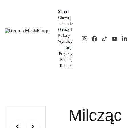
Strona 
Główna
O mnie
Obrazy i 
Plakaty
Wystawy
Targi
Projekty
Katalog
Kontakt
Milcząc