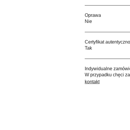
Oprawa
Nie
Certyfikat autentyczno
Tak
Indywidualne zamówi
W przypadku chęci za
kontakt