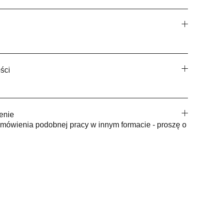
ści
enie
mówienia podobnej pracy w innym formacie - proszę o