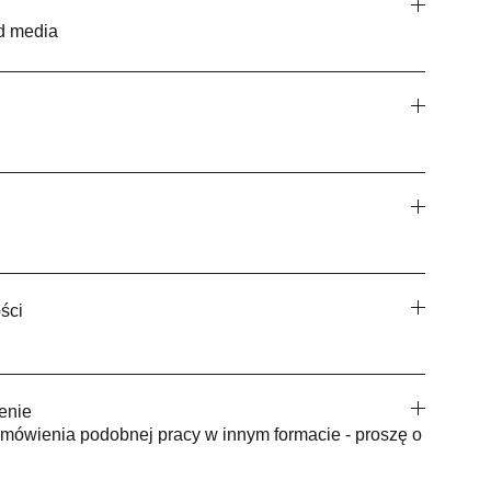
ed media
ści
enie
mówienia podobnej pracy w innym formacie - proszę o