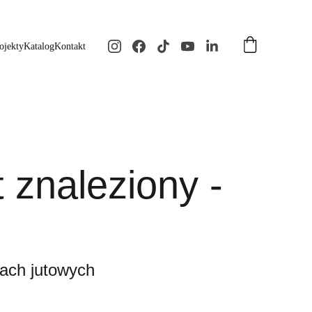
ojekty
Katalog
Kontakt
 znaleziony -
ach jutowych