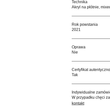
Technika
Akryl na płótnie, mix
Rok powstania
2021
Oprawa
Nie
Certyfikat autentyczno
Tak
Indywidualne zamówi
W przypadku chęci za
kontakt