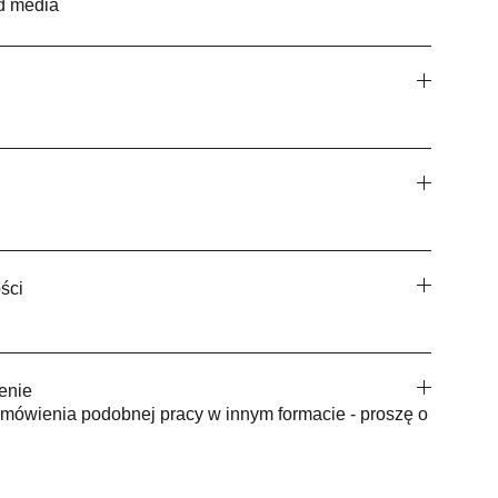
ed media
ści
enie
mówienia podobnej pracy w innym formacie - proszę o