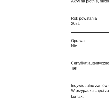
Akryl na płótnie, mix
Rok powstania
2021
Oprawa
Nie
Certyfikat autentyczno
Tak
Indywidualne zamówi
W przypadku chęci za
kontakt