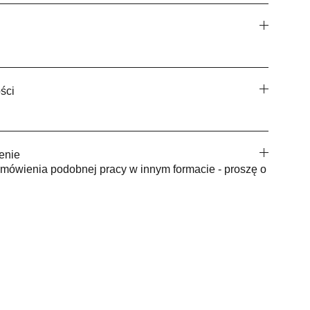
ści
enie
mówienia podobnej pracy w innym formacie - proszę o