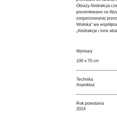
Obrazy Abstrakcja cze
prezentowane na Wyst
zorganizowanej przez
Wisłoka” we współpra
„Abstrakcje i inne at
Wymiary
100 x 70 cm
Technika
Asamblaż
Rok powstania
2024