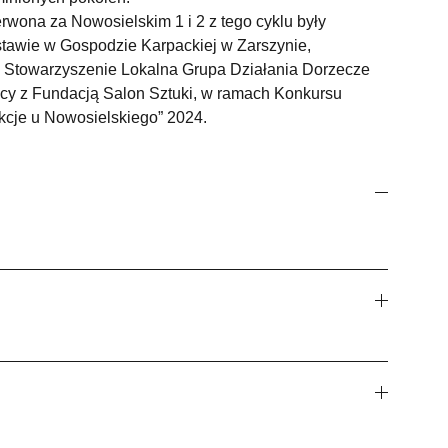
rwona za Nowosielskim 1 i 2 z tego cyklu były
awie w Gospodzie Karpackiej w Zarszynie,
 Stowarzyszenie Lokalna Grupa Działania Dorzecze
cy z Fundacją Salon Sztuki, w ramach Konkursu
rakcje u Nowosielskiego” 2024.