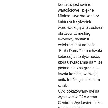
kształtu, jest równie
wartościowe i piękne.
Minimalistyczne kontury
kobiecych sylwetek
wprowadzają w przestrzeń
obrazów atmosferę
swobody, dystansu i
celebracji naturalności.
„Biała Dama” to pochwała
kobiecej autentyczności,
która uświadamia nam, że
piękno nie zna granic, a
każda kobieta, w swojej
unikalności, jest dziełem
sztuki.
Cykl pokazywany był na
wystawie w G2A Arena
Centrum Wystawienniczo–