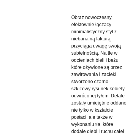
Obraz nowoczesny,
efektownie łączący
minimalistyczny styl z
niebanalną fakturą,
przyciąga uwagę swoją
subtelnością. Na tle w
odcieniach bieli i beżu,
które ożywione są przez
zawirowania i zacieki,
stworzono czarno-
szkicowy rysunek kobiety
odwróconej tyłem. Detale
zostały umiejętnie oddane
nie tylko w kształcie
postaci, ale także w
wykonaniu tła, które
dodaje głębi i ruchu całej