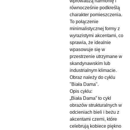
wprowadzą harmonię i
równocześnie podkreślą
charakter pomieszczenia.
To połączenie
minimalistycznej formy z
wyrazistymi akcentami, co
sprawia, że idealnie
wpasowuje się w
przestrzenie utrzymane w
skandynawskim lub
industrialnym klimacie.
Obraz należy do cyklu
"Biała Dama".
Opis cyklu:
„Biała Dama” to cykl
obrazów strukturalnych w
odcieniach bieli i beżu z
akcentami czerni, które
celebrują kobiece piękno