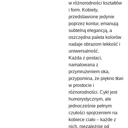
w różnorodności kształtów
i form. Kobiety,
przedstawione jedynie
poprzez kontur, emanują
subtelną elegancją, a
oszczędna paleta kolorów
nadaje obrazom lekkość i
uniwersalność.
Każda z postaci,
namalowana z
przymrużeniem oka,
przypomina, że piękno tkwi
w prostocie i
różnorodności. Cykl jest
humorystycznym, ale
jednocześnie pełnym
czułości spojrzeniem na
kobiece ciało – każde z
nich, niezależnie od