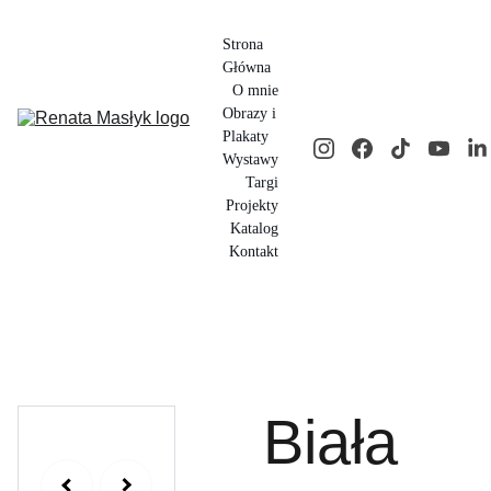
Strona 
Główna
O mnie
Obrazy i 
Plakaty
Wystawy
Targi
Projekty
Katalog
Kontakt
Biała