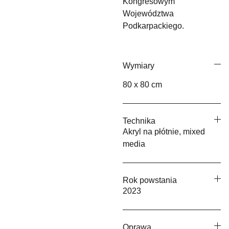
Kongresowym
Województwa
Podkarpackiego.
Wymiary
80 x 80 cm
Technika
Akryl na płótnie, mixed
media
Rok powstania
2023
Oprawa