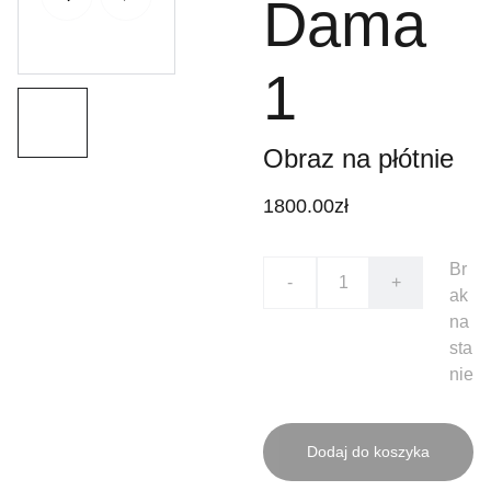
Dama
1
Obraz na płótnie
1800.00zł
Br
-
+
ak
na
sta
nie
Dodaj do koszyka