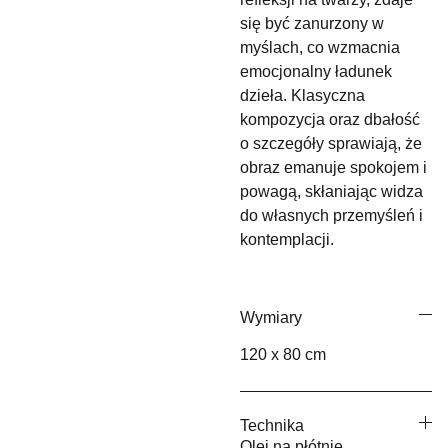
się być zanurzony w
myślach, co wzmacnia
emocjonalny ładunek
dzieła. Klasyczna
kompozycja oraz dbałość
o szczegóły sprawiają, że
obraz emanuje spokojem i
powagą, skłaniając widza
do własnych przemyśleń i
kontemplacji.
Wymiary
120 x 80 cm
Technika
Olej na płótnie