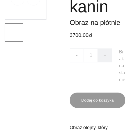
kanin
Obraz na płótnie
3700.00zł
Br
-
+
ak
na
sta
nie
Dodaj do koszyka
Obraz olejny, który