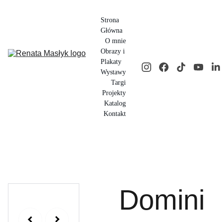
Strona 
Główna
O mnie
Obrazy i 
Plakaty
Wystawy
Targi
Projekty
Katalog
Kontakt
Domini