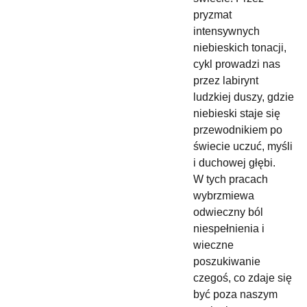
pryzmat
intensywnych
niebieskich tonacji,
cykl prowadzi nas
przez labirynt
ludzkiej duszy, gdzie
niebieski staje się
przewodnikiem po
świecie uczuć, myśli
i duchowej głębi.
W tych pracach
wybrzmiewa
odwieczny ból
niespełnienia i
wieczne
poszukiwanie
czegoś, co zdaje się
być poza naszym