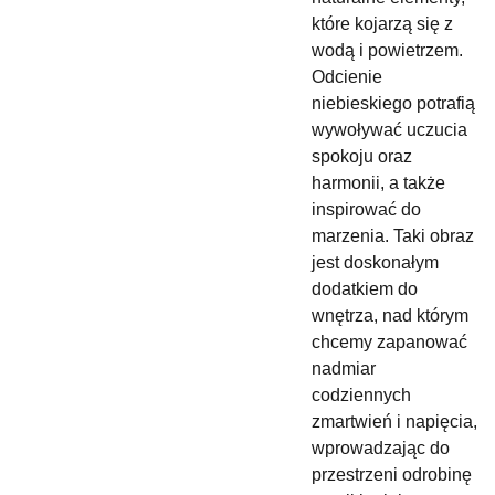
które kojarzą się z
wodą i powietrzem.
Odcienie
niebieskiego potrafią
wywoływać uczucia
spokoju oraz
harmonii, a także
inspirować do
marzenia. Taki obraz
jest doskonałym
dodatkiem do
wnętrza, nad którym
chcemy zapanować
nadmiar
codziennych
zmartwień i napięcia,
wprowadzając do
przestrzeni odrobinę