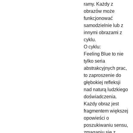
ramy. Każdy z
obrazów może
funkcjonować
samodzielnie lub z
innymi obrazami z
cyklu.
O cyklu:
Feeling Blue to nie
tylko seria
abstrakcyjnych prac,
to zaproszenie do
głębokiej refleksji
nad naturą ludzkiego
doświadczenia.
Każdy obraz jest
fragmentem większej
opowieści o
poszukiwaniu sensu,
zmaganiu się z