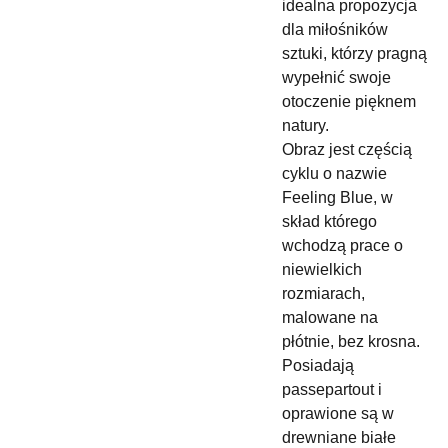
idealna propozycja
dla miłośników
sztuki, którzy pragną
wypełnić swoje
otoczenie pięknem
natury.
Obraz jest częścią
cyklu o nazwie
Feeling Blue, w
skład którego
wchodzą prace o
niewielkich
rozmiarach,
malowane na
płótnie, bez krosna.
Posiadają
passepartout i
oprawione są w
drewniane białe