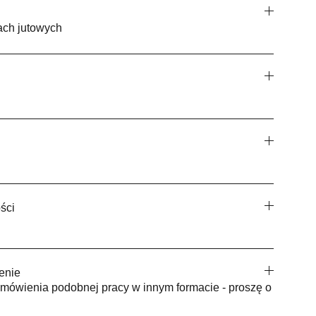
ach jutowych
ści
enie
mówienia podobnej pracy w innym formacie - proszę o