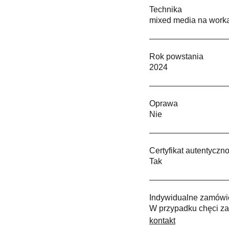
Technika
mixed media na work
Rok powstania
2024
Oprawa
Nie
Certyfikat autentyczno
Tak
Indywidualne zamówi
W przypadku chęci za
kontakt