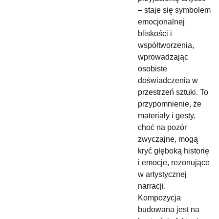
– staje się symbolem
emocjonalnej
bliskości i
współtworzenia,
wprowadzając
osobiste
doświadczenia w
przestrzeń sztuki. To
przypomnienie, że
materiały i gesty,
choć na pozór
zwyczajne, mogą
kryć głęboką historię
i emocje, rezonujące
w artystycznej
narracji.
Kompozycja
budowana jest na