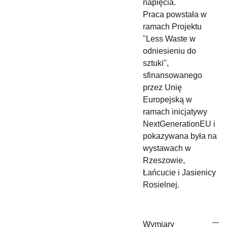
napięcia.
Praca powstała w
ramach Projektu
"Less Waste w
odniesieniu do
sztuki",
sfinansowanego
przez Unię
Europejską w
ramach inicjatywy
NextGenerationEU i
pokazywana była na
wystawach w
Rzeszowie,
Łańcucie i Jasienicy
Rosielnej.
Wymiary