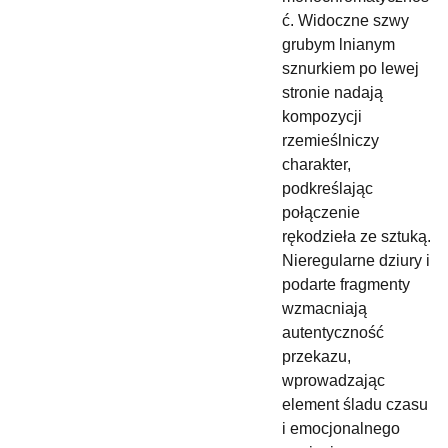
ć. Widoczne szwy
grubym lnianym
sznurkiem po lewej
stronie nadają
kompozycji
rzemieślniczy
charakter,
podkreślając
połączenie
rękodzieła ze sztuką.
Nieregularne dziury i
podarte fragmenty
wzmacniają
autentyczność
przekazu,
wprowadzając
element śladu czasu
i emocjonalnego