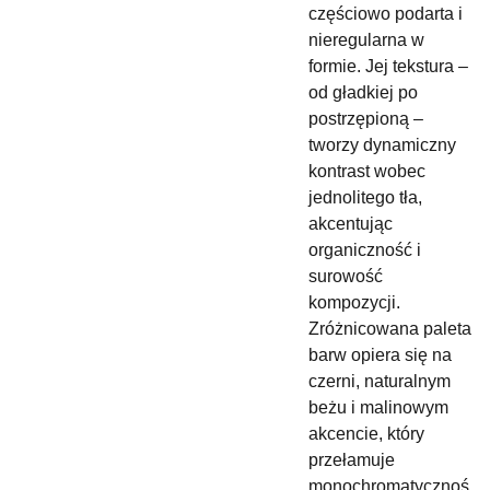
częściowo podarta i
nieregularna w
formie. Jej tekstura –
od gładkiej po
postrzępioną –
tworzy dynamiczny
kontrast wobec
jednolitego tła,
akcentując
organiczność i
surowość
kompozycji.
Zróżnicowana paleta
barw opiera się na
czerni, naturalnym
beżu i malinowym
akcencie, który
przełamuje
monochromatycznoś