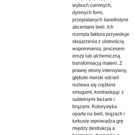
wybuch ciemnych,
dymnych form,
przeplatanych świetlistymi
akcentami bieli. Ich
rozmyta faktura przywołuje
skojarzenia z ulotnością
wspomnienia, procesem
erozji lub alchemiczną
transformacją materii. Z
prawej strony intensywny,
głęboki morski odcień
rozlewa się ciężkimi
smugami, kontrastując z
subtelnymi beżami i
brązami. Kolorystyka
oparta na bieli, brązach i
turkusie wprowadza grę
między destrukcją a