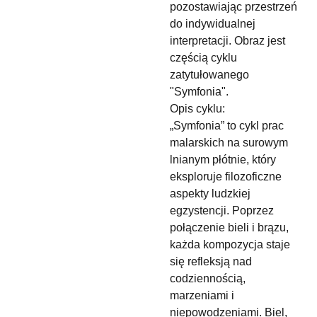
pozostawiając przestrzeń
do indywidualnej
interpretacji. Obraz jest
częścią cyklu
zatytułowanego
"Symfonia".
Opis cyklu:
„Symfonia” to cykl prac
malarskich na surowym
lnianym płótnie, który
eksploruje filozoficzne
aspekty ludzkiej
egzystencji. Poprzez
połączenie bieli i brązu,
każda kompozycja staje
się refleksją nad
codziennością,
marzeniami i
niepowodzeniami. Biel,