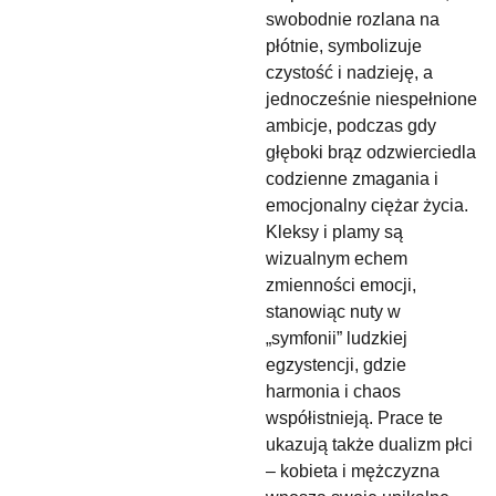
swobodnie rozlana na
płótnie, symbolizuje
czystość i nadzieję, a
jednocześnie niespełnione
ambicje, podczas gdy
głęboki brąz odzwierciedla
codzienne zmagania i
emocjonalny ciężar życia.
Kleksy i plamy są
wizualnym echem
zmienności emocji,
stanowiąc nuty w
„symfonii” ludzkiej
egzystencji, gdzie
harmonia i chaos
współistnieją. Prace te
ukazują także dualizm płci
– kobieta i mężczyzna