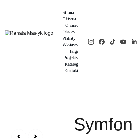
Strona 
Główna
O mnie
Obrazy i 
Plakaty
Wystawy
Targi
Projekty
Katalog
Kontakt
Symfon