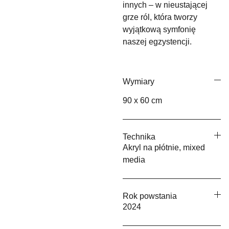
innych – w nieustającej
grze ról, która tworzy
wyjątkową symfonię
naszej egzystencji.
Wymiary
90 x 60 cm
Technika
Akryl na płótnie, mixed
media
Rok powstania
2024