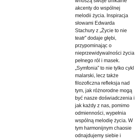
wnoszą swoje unikalne
akcenty do wspólnej
melodii życia. Inspiracja
słowami Edwarda
Stachury z „Życie to nie
teatr” dodaje głębi,
przypominając o
nieprzewidywalności życia
pełnego ról i masek.
„Symfonia” to nie tylko cykl
malarski, lecz także
filozoficzna refleksja nad
tym, jak różnorodne mogą
być nasze doświadczenia i
jak każdy z nas, pomimo
odmienności, wypełnia
wspólną melodię życia. W
tym harmonijnym chaosie
odnajdujemy siebie i