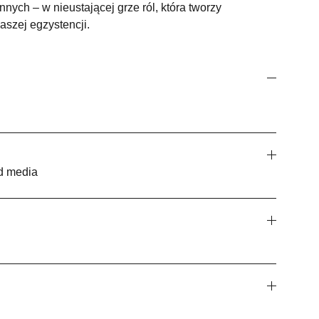
nnych – w nieustającej grze ról, która tworzy
szej egzystencji.
ed media