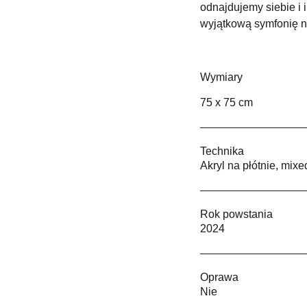
odnajdujemy siebie i i
wyjątkową symfonię na
Wymiary
75 x 75 cm
Technika
Akryl na płótnie, mix
Rok powstania
2024
Oprawa
Nie