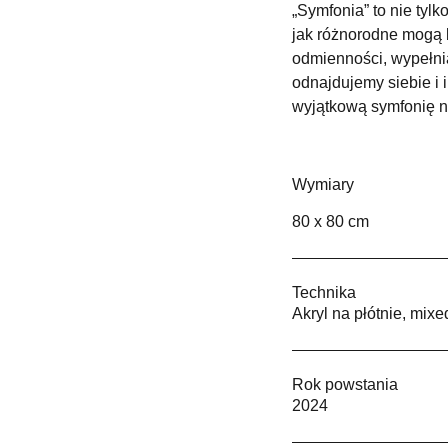
„Symfonia” to nie tylko
jak różnorodne mogą 
odmienności, wypełni
odnajdujemy siebie i i
wyjątkową symfonię na
Wymiary
80 x 80 cm
Technika
Akryl na płótnie, mix
Rok powstania
2024