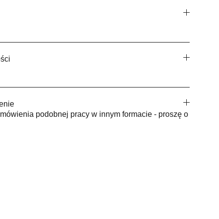
ści
enie
mówienia podobnej pracy w innym formacie - proszę o