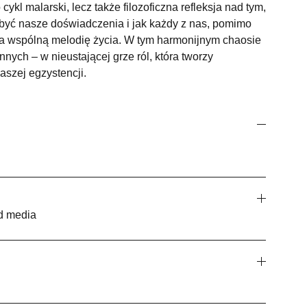
 cykl malarski, lecz także filozoficzna refleksja nad tym,
być nasze doświadczenia i jak każdy z nas, pomimo
a wspólną melodię życia. W tym harmonijnym chaosie
nnych – w nieustającej grze ról, która tworzy
szej egzystencji.
ed media