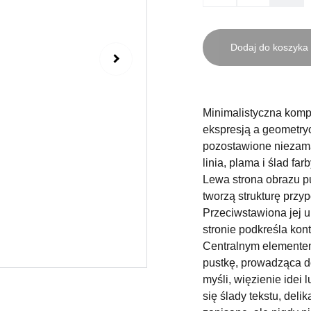
Dodaj do koszyka
Minimalistyczna komp
ekspresją a geometry
pozostawione niezamal
linia, plama i ślad fa
Lewa strona obrazu pu
tworzą strukturę przyp
Przeciwstawiona jej 
stronie podkreśla ko
Centralnym elementem 
pustkę, prowadząca d
myśli, więzienie idei
się ślady tekstu, del