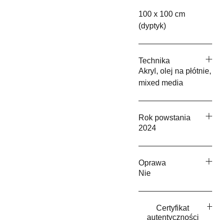
100 x 100 cm
(dyptyk)
Technika
Akryl, olej na płótnie,
mixed media
Rok powstania
2024
Oprawa
Nie
Certyfikat
autentyczności