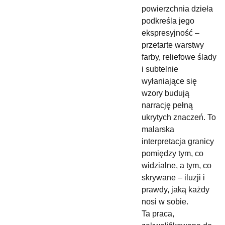
powierzchnia dzieła
podkreśla jego
ekspresyjność –
przetarte warstwy
farby, reliefowe ślady
i subtelnie
wyłaniające się
wzory budują
narrację pełną
ukrytych znaczeń. To
malarska
interpretacja granicy
pomiędzy tym, co
widzialne, a tym, co
skrywane – iluzji i
prawdy, jaką każdy
nosi w sobie.
Ta praca,