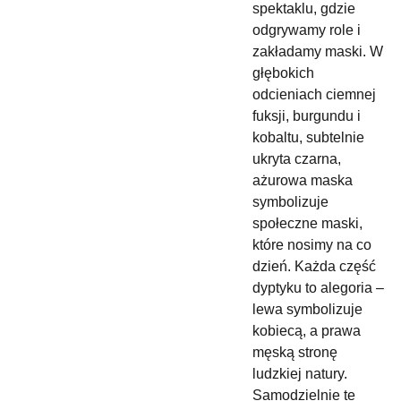
spektaklu, gdzie
odgrywamy role i
zakładamy maski. W
głębokich
odcieniach ciemnej
fuksji, burgundu i
kobaltu, subtelnie
ukryta czarna,
ażurowa maska
symbolizuje
społeczne maski,
które nosimy na co
dzień. Każda część
dyptyku to alegoria –
lewa symbolizuje
kobiecą, a prawa
męską stronę
ludzkiej natury.
Samodzielnie te