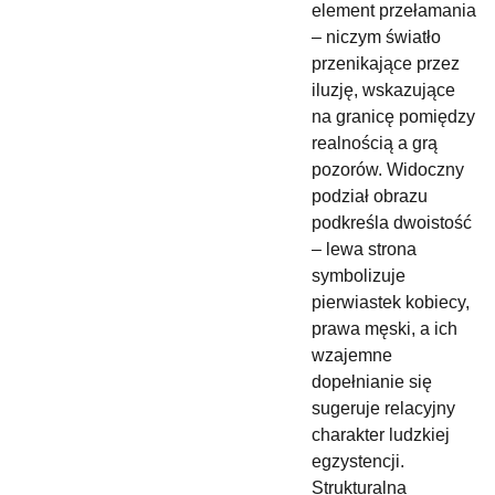
element przełamania
– niczym światło
przenikające przez
iluzję, wskazujące
na granicę pomiędzy
realnością a grą
pozorów. Widoczny
podział obrazu
podkreśla dwoistość
– lewa strona
symbolizuje
pierwiastek kobiecy,
prawa męski, a ich
wzajemne
dopełnianie się
sugeruje relacyjny
charakter ludzkiej
egzystencji.
Strukturalna