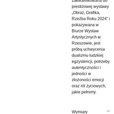
zakwalifikowana do
prestiżowej wystawy
„Obraz, Grafika,
Rzeźba Roku 2024” i
pokazywana w
Biurze Wystaw
Artystycznych w
Rzeszowie, jest
próbą uchwycenia
dualizmu ludzkiej
egzystencji, potrzeby
autentyczności i
jedności w
złożoności emocji
oraz ról życiowych,
jakie pełnimy.
Wymiary