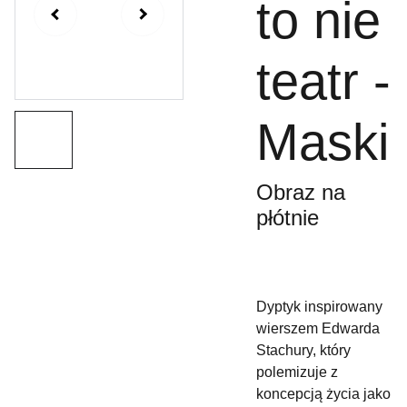
to nie
teatr -
Maski
Obraz na
płótnie
Dyptyk inspirowany
wierszem Edwarda
Stachury, który
polemizuje z
koncepcją życia jako