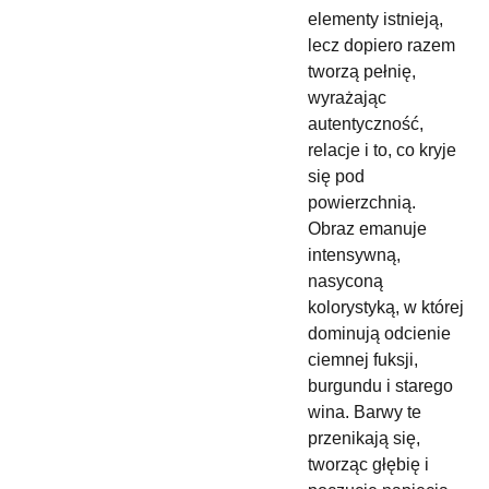
elementy istnieją,
lecz dopiero razem
tworzą pełnię,
wyrażając
autentyczność,
relacje i to, co kryje
się pod
powierzchnią.
Obraz emanuje
intensywną,
nasyconą
kolorystyką, w której
dominują odcienie
ciemnej fuksji,
burgundu i starego
wina. Barwy te
przenikają się,
tworząc głębię i